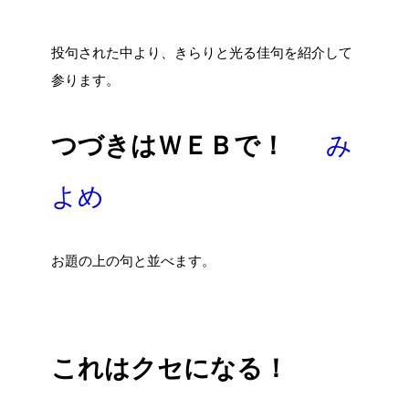
投句された中より、きらりと光る佳句を紹介して
参ります。
つづきはＷＥＢで！
み
よめ
お題の上の句と並べます。
これはクセになる！