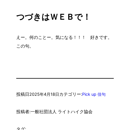
つづきはＷＥＢで！
えー。何のことー。気になる！！！ 好きです。
この句。
投稿日
カテゴリー:
2025年4月18日
Pick up 佳句
投稿者:
一般社団法人 ライトハイク協会
タグ: