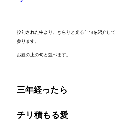
投句された中より、きらりと光る佳句を紹介して
参ります。
お題の上の句と並べます。
三年経ったら
チリ積もる愛