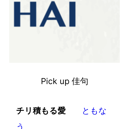
Pick up 佳句
チリ積もる愛
ともな
う