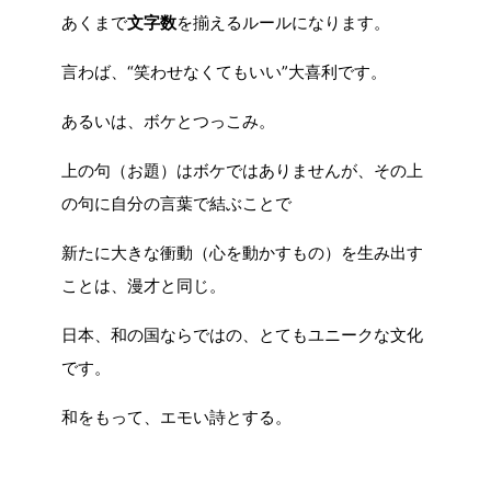
あくまで
文字数
を揃えるルールになります。
言わば、“笑わせなくてもいい”大喜利です。
あるいは、ボケとつっこみ。
上の句（お題）はボケではありませんが、その上
の句に自分の言葉で結ぶことで
新たに大きな衝動（心を動かすもの）を生み出す
ことは、漫才と同じ。
日本、和の国ならではの、とてもユニークな文化
です。
和をもって、エモい詩とする。