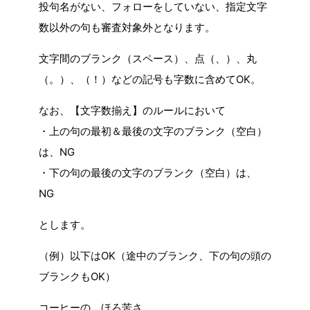
投句名がない、フォローをしていない、指定文字
数以外の句も審査対象外となります。
文字間のブランク（スペース）、点（、）、丸
（。）、（！）などの記号も字数に含めてOK。
なお、【文字数揃え】のルールにおいて
・上の句の最初＆最後の文字のブランク（空白）
は、NG
・下の句の最後の文字のブランク（空白）は、
NG
とします。
（例）以下はOK（途中のブランク、下の句の頭の
ブランクもOK）
コーヒーの ほろ苦さ