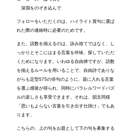
深淵をのぞき込んで
フォローをいただくのは、ハイライト賞句に選ば
れた際の連絡時に必要のためです。
また、語数を揃えるのは、詠み捨てではなく、し
っかりとそこにはまる言葉を吟味、探していただ
くためになります。いわゆる自由律ですが、語数
を揃えるルールを用いることで、自由詩でありな
がらも定型575の俳句のように、器に入れる言葉
を選ぶ感覚が得られ、同時にパラレルワードパズ
ルの楽しさも享受できます。それは、韻文同様
「思いもよらない言葉を引き出す仕掛け」でもあ
ります。
こちらの、上の句をお題として下の句を募集する