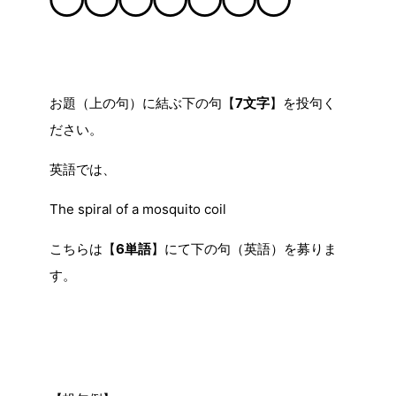
◯◯◯◯◯◯◯
お題（上の句）に結ぶ下の句【
7文字
】を投句く
ださい。
英語では、
The spiral of a mosquito coil
こちらは【
6単語
】にて下の句（英語）を募りま
す。