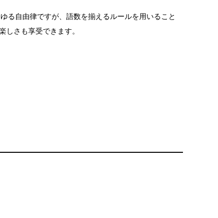
わゆる自由律ですが、語数を揃えるルールを用いること
の楽しさも享受できます。