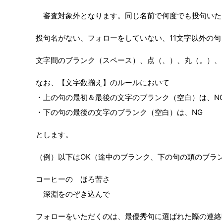
審査対象外となります。同じ名前で何度でも投句いた
投句名がない、フォローをしていない、11文字以外の
文字間のブランク（スペース）、点（、）、丸（。）、
なお、【文字数揃え】のルールにおいて
・上の句の最初＆最後の文字のブランク（空白）は、N
・下の句の最後の文字のブランク（空白）は、NG
とします。
（例）以下はOK（途中のブランク、下の句の頭のブラン
コーヒーの ほろ苦さ
深淵をのぞき込んで
フォローをいただくのは、最優秀句に選ばれた際の連絡