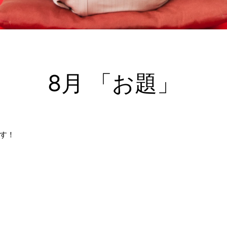
8月 「お題」
す！