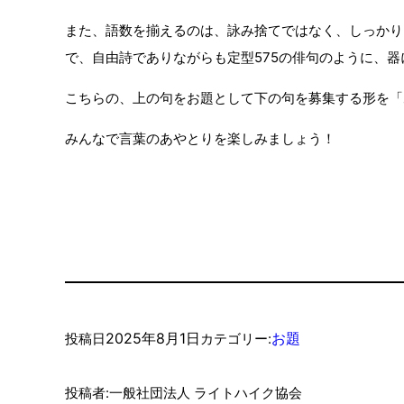
また、語数を揃えるのは、詠み捨てではなく、しっかり
で、自由詩でありながらも定型575の俳句のように、
こちらの、上の句をお題として下の句を募集する形を「
みんなで言葉のあやとりを楽しみましょう！
2025年8月1日
お題
投稿日
カテゴリー:
投稿者:
一般社団法人 ライトハイク協会