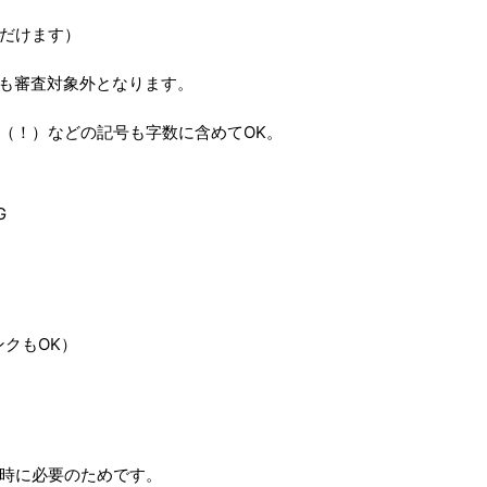
だけます）
句も審査対象外となります。
（！）などの記号も字数に含めてOK。
G
クもOK）
時に必要のためです。