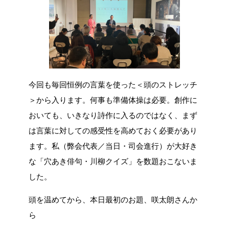
今回も毎回恒例の言葉を使った＜頭のストレッチ
＞から入ります。何事も準備体操は必要。創作に
おいても、いきなり詩作に入るのではなく、まず
は言葉に対しての感受性を高めておく必要があり
ます。私（弊会代表／当日・司会進行）が大好き
な「穴あき俳句・川柳クイズ」を数題おこないま
した。
頭を温めてから、本日最初のお題、咲太朗さんか
ら