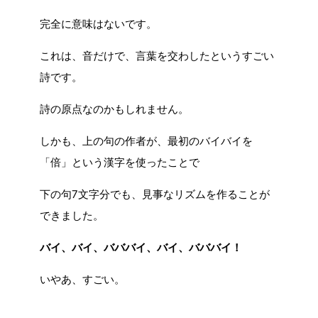
完全に意味はないです。
これは、音だけで、言葉を交わしたというすごい
詩です。
詩の原点なのかもしれません。
しかも、上の句の作者が、最初のバイバイを
「倍」という漢字を使ったことで
下の句7文字分でも、見事なリズムを作ることが
できました。
バイ、バイ、バババイ、バイ、バババイ！
いやあ、すごい。