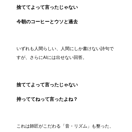
捨ててよって言ったじゃない
今朝のコーヒーとウソと過去
いずれも人間らしい、人間にしか書けない詩句で
すが、さらにAIには出せない回答。
捨ててよって言ったじゃない
持っててねって言ったよね？
これは師匠がこだわる「音・リズム」も整った、