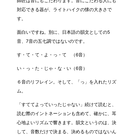
師匠は音にもこだわります。音にこだわる人にも
対応できる器が、ライトハイクの懐の大きさで
す。
面白いですね。別に、日本語の韻文としての5
音、7音の五七調ではないのです。
す・て・て・よ・っ・て （6音）
い・っ・た・じゃ・な・い（6音）
６音のリフレイン。そして、「っ」を入れたリズ
ム。
「すててよっていったじゃない」続けて読むと、
読む際のイントネーションも含めて、確かに、耳
心地よいリズムで響きます。韻文というのは、決
して、音数だけで決まる、決めるものではないん