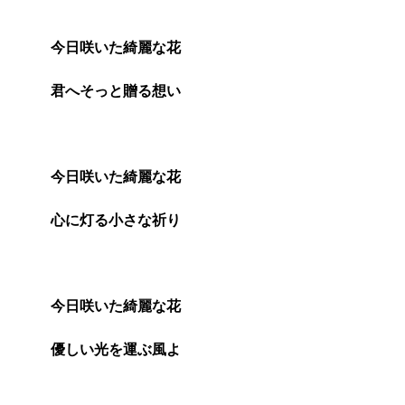
今日咲いた綺麗な花
君へそっと贈る想い
今日咲いた綺麗な花
心に灯る小さな祈り
今日咲いた綺麗な花
優しい光を運ぶ風よ