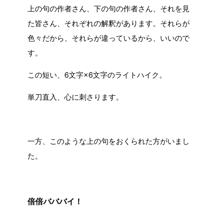
上の句の作者さん、下の句の作者さん、それを見
た皆さん、それぞれの解釈があります。それらが
色々だから、それらが違っているから、いいので
す。
この短い、6文字×6文字のライトハイク。
単刀直入、心に刺さります。
一方、このような上の句をおくられた方がいまし
た。
倍倍バババイ！