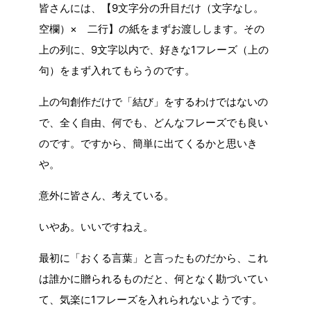
皆さんには、【9文字分の升目だけ（文字なし。
空欄）× 二行】の紙をまずお渡しします。その
上の列に、9文字以内で、好きな1フレーズ（上の
句）をまず入れてもらうのです。
上の句創作だけで「結び」をするわけではないの
で、全く自由、何でも、どんなフレーズでも良い
のです。ですから、簡単に出てくるかと思いき
や。
意外に皆さん、考えている。
いやあ。いいですねえ。
最初に「おくる言葉」と言ったものだから、これ
は誰かに贈られるものだと、何となく勘づいてい
て、気楽に1フレーズを入れられないようです。