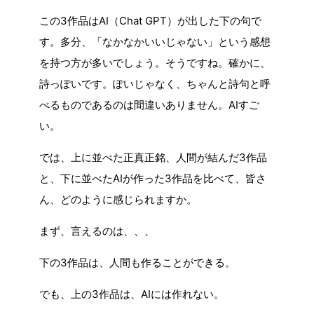
この3作品はAI（Chat GPT）が出した下の句で
す。多分、「なかなかいいじゃない」という感想
を持つ方が多いでしょう。そうですね。確かに、
詩っぽいです。ぽいじゃなく、ちゃんと詩句と呼
べるものであるのは間違いありません。AIすご
い。
では、上に並べた正真正銘、人間が結んだ3作品
と、下に並べたAIが作った3作品を比べて、皆さ
ん、どのように感じられますか。
まず、言えるのは、、、
下の3作品は、人間も作ることができる。
でも、上の3作品は、AIには作れない。