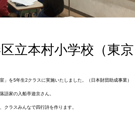
港区立本村小学校（東京
ク教室」を5年生2クラスに実施いたしました。（日本財団助成事業）
落語家の入船亭遊京さん。
、クラスみんなで四行詩を作ります。