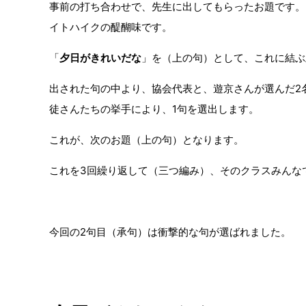
事前の打ち合わせで、先生に出してもらったお題です。
イトハイクの醍醐味です。
「
夕日がきれいだな
」を（上の句）として、これに結ぶ
出された句の中より、協会代表と、遊京さんが選んだ2
徒さんたちの挙手により、1句を選出します。
これが、次のお題（上の句）となります。
これを3回繰り返して（三つ編み）、そのクラスみんな
今回の2句目（承句）は衝撃的な句が選ばれました。