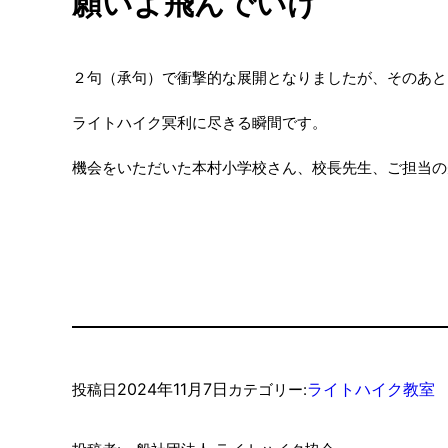
願いよ飛んでいけ
２句（承句）で衝撃的な展開となりましたが、そのあと
ライトハイク冥利に尽きる瞬間です。
機会をいただいた本村小学校さん、校長先生、ご担当の
2024年11月7日
ライトハイク教室
投稿日
カテゴリー: