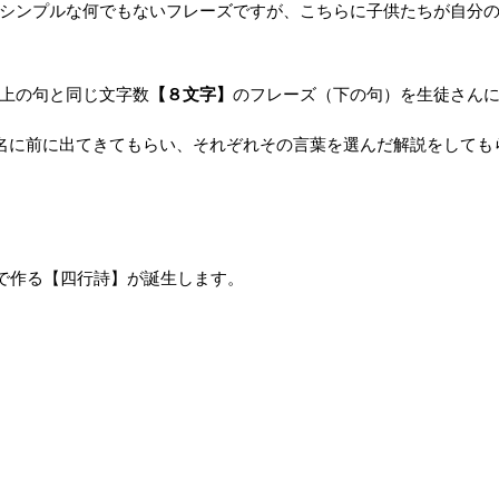
シンプルな何でもないフレーズですが、こちらに子供たちが自分
上の句と同じ文字数
【８文字】
のフレーズ（下の句）を生徒さん
名に前に出てきてもらい、それぞれその言葉を選んだ解説をしても
で作る【四行詩】が誕生します。